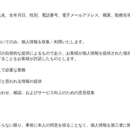
氏名、生年月日、性別、電話番号、電子メールアドレス、職業、勤務先
おいてのみ、個人情報を収集・利用いたします。
様の自発的な提供によるものであり、お客様が個人情報を提供された場
することをお客様が許諾したものとします。
えで必要な業務
要と思われる情報の提供
合わせ、確認、およびサービス向上のための意見収集
よらない限り、事前に本人の同意を得ることなく、個人情報を第三者に