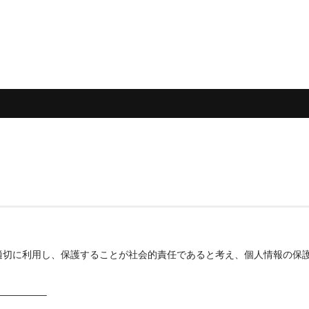
適切に利用し、保護することが社会的責任であると考え、個人情報の保
————–