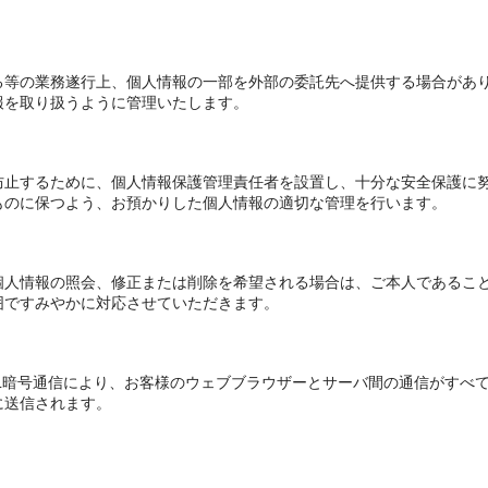
る等の業務遂行上、個人情報の一部を外部の委託先へ提供する場合があ
報を取り扱うように管理いたします。
防止するために、個人情報保護管理責任者を設置し、十分な安全保護に
ものに保つよう、お預かりした個人情報の適切な管理を行います。
個人情報の照会、修正または削除を希望される場合は、ご本人であるこ
囲ですみやかに対応させていただきます。
L暗号通信により、お客様のウェブブラウザーとサーバ間の通信がすべ
に送信されます。