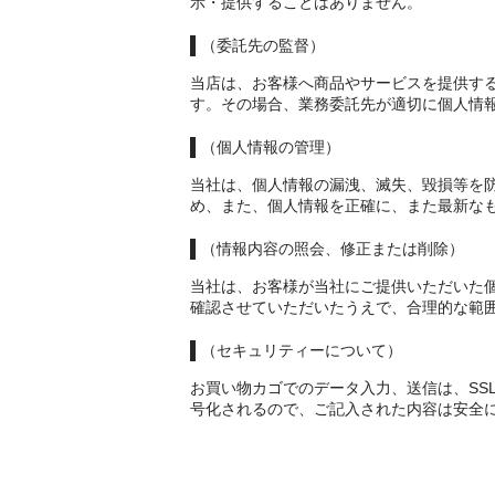
示・提供することはありません。
（委託先の監督）
当店は、お客様へ商品やサービスを提供す
す。その場合、業務委託先が適切に個人情
（個人情報の管理）
当社は、個人情報の漏洩、滅失、毀損等を
め、また、個人情報を正確に、また最新な
（情報内容の照会、修正または削除）
当社は、お客様が当社にご提供いただいた
確認させていただいたうえで、合理的な範
（セキュリティーについて）
お買い物カゴでのデータ入力、送信は、SS
号化されるので、ご記入された内容は安全